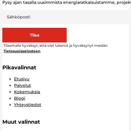
Pysy ajan tasalla uusimmista energiaratkaisuistamme, proj
Tilaa
Tilaamalla hyväksyt, että olet lukenut ja hyväksynyt meidän
Tietosuojaselosteen
Pikavalinnat
Etusivu
Palvelut
Kokemuksia
Blogi
Yhteystiedot
Muut valinnat