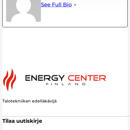
See Full Bio
Talotekniikan edelläkävijä
Tilaa uutiskirje