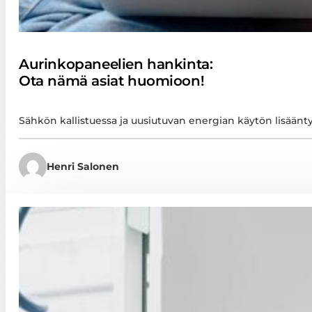
Aurinkopaneelien hankinta:
Ota nämä asiat huomioon!
Sähkön kallistuessa ja uusiutuvan energian käytön lisään
Henri Salonen