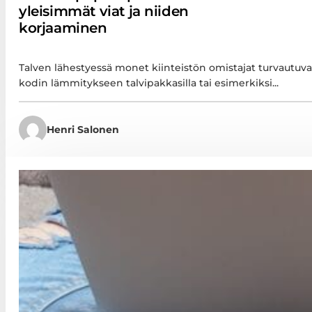
yleisimmät viat ja niiden
korjaaminen
Talven lähestyessä monet kiinteistön omistajat turvautuv
kodin lämmitykseen talvipakkasilla tai esimerkiksi...
Henri Salonen