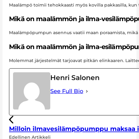
Maalämpö toimii tehokkaasti myös kovilla pakkasilla, kun 
Mikä on maalämmön ja ilma-vesilämpöp
Maalämpöpumpun asennus vaatii maan poraamista, mikä vo
Mikä on maalämmön ja ilma-esilämpöpu
Molemmat järjestelmät tarjoavat pitkän elinkaaren. Laittee
Henri Salonen
See Full Bio
Milloin ilmavesilämpöpumppu maksaa i
Edellinen Artikkeli