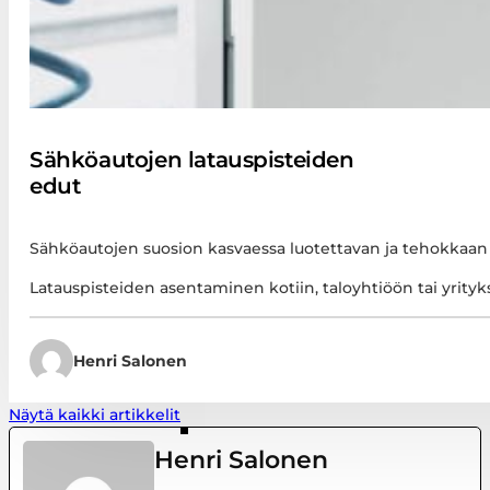
Sähköautojen latauspisteiden
edut
Sähköautojen suosion kasvaessa luotettavan ja tehokkaan 
Latauspisteiden asentaminen kotiin, taloyhtiöön tai yrityk
Henri Salonen
Näytä kaikki artikkelit
Henri Salonen