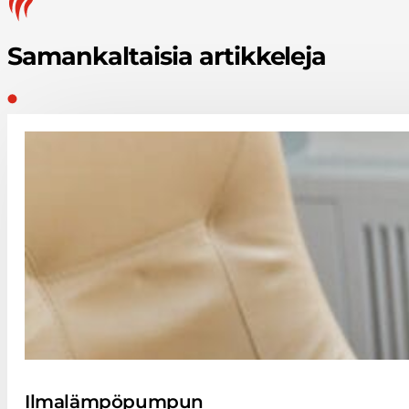
Samankaltaisia artikkeleja
Ilmalämpöpumpun