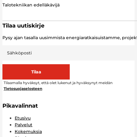
Talotekniikan edelläkävijä
Tilaa uutiskirje
Pysy ajan tasalla uusimmista energiaratkaisuistamme, proj
Tilaa
Tilaamalla hyväksyt, että olet lukenut ja hyväksynyt meidän
Tietosuojaselosteen
Pikavalinnat
Etusivu
Palvelut
Kokemuksia