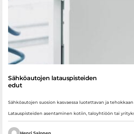
Sähköautojen latauspisteiden
edut
Sähköautojen suosion kasvaessa luotettavan ja tehokkaan 
Latauspisteiden asentaminen kotiin, taloyhtiöön tai yrityk
Henri Salonen