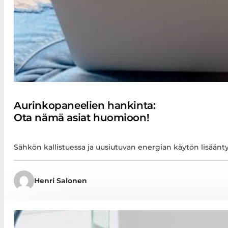
Aurinkopaneelien hankinta:
Ota nämä asiat huomioon!
Sähkön kallistuessa ja uusiutuvan energian käytön lisään
Henri Salonen