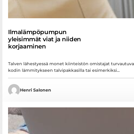
Ilmalämpöpumpun
yleisimmät viat ja niiden
korjaaminen
Talven lähestyessä monet kiinteistön omistajat turvautuv
kodin lämmitykseen talvipakkasilla tai esimerkiksi...
Henri Salonen