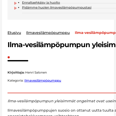
Ennaltaehkäisy ja huolto
Pidämme huolen ilmavesilämpöpumpustasi
Etusivu
Ilmavesilämpöpumppu
Ilma-vesilämpöpumpu
Ilma-vesilämpöpumpun yleisimm
Kirjoittaja:
Henri Salonen
Kategoria:
Ilmavesilämpöpumppu
Ilma-vesilämpöpumpun yleisimmät ongelmat ovat usein hel
Ilmavesilämpöpumppujen suosio on ottanut uutta tuulta a