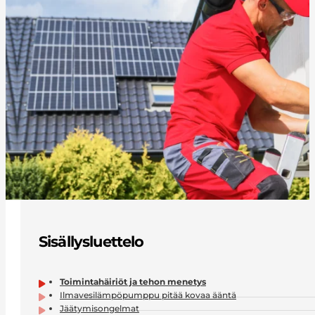
Sisällysluettelo
Toimintahäiriöt ja tehon menetys
Ilmavesilämpöpumppu pitää kovaa ääntä
Jäätymisongelmat