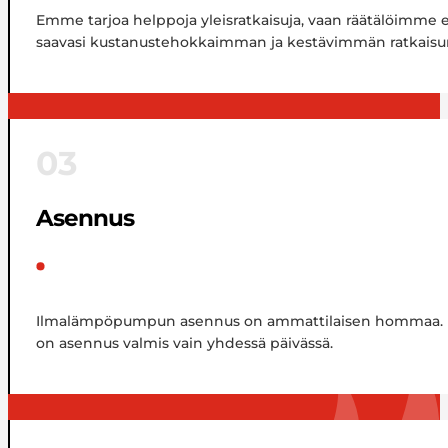
Emme tarjoa helppoja yleisratkaisuja, vaan räätälöimme
saavasi kustanustehokkaimman ja kestävimmän ratkaisu
03
Asennus
Ilmalämpöpumpun asennus on ammattilaisen hommaa. Energy
on asennus valmis vain yhdessä päivässä.