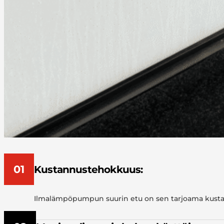
01
Kustannustehokkuus:
Ilmalämpöpumpun suurin etu on sen tarjoama kustannu