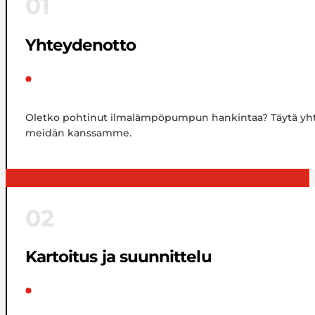
01
Yhteydenotto
Oletko pohtinut ilmalämpöpumpun hankintaa? Täytä yht
meidän kanssamme.
02
Kartoitus ja suunnittelu