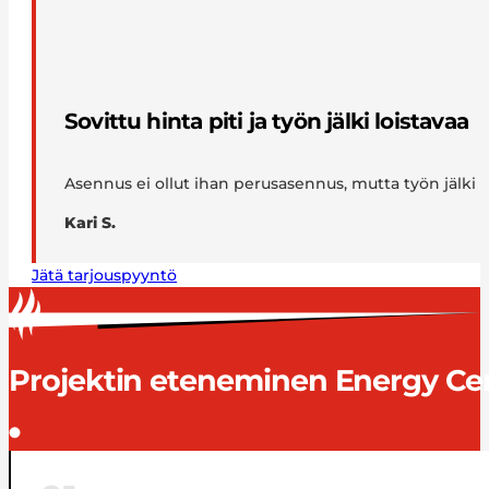
Sovittu hinta piti ja työn jälki loistavaa
Asennus ei ollut ihan perusasennus, mutta työn jälki on
Kari S.
Jätä tarjouspyyntö
Projektin eteneminen Energy Cen