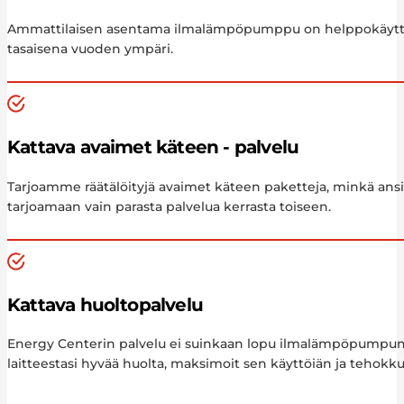
Ammattilaisen asentama ilmalämpöpumppu on helppokäyttöinen
tasaisena vuoden ympäri.
Kattava avaimet käteen - palvelu
Tarjoamme räätälöityjä avaimet käteen paketteja, minkä ansi
tarjoamaan vain parasta palvelua kerrasta toiseen.
Kattava huoltopalvelu
Energy Centerin palvelu ei suinkaan lopu ilmalämpöpumpun 
laitteestasi hyvää huolta, maksimoit sen käyttöiän ja tehokk