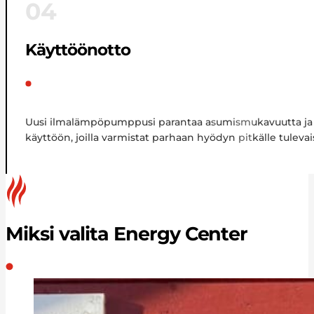
04
Käyttöönotto
Uusi ilmalämpöpumppusi parantaa asumismukavuutta ja tu
käyttöön, joilla varmistat parhaan hyödyn pitkälle tuleva
Miksi valita Energy Center