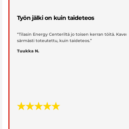
Työn jälki on kuin taideteos
“Tilasin Energy Centeriltä jo toisen kerran töitä. Kave
särmästi toteutettu, kuin taideteos.”
Tuukka N.