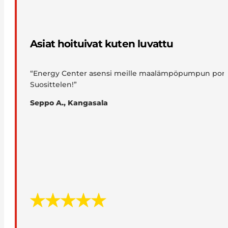
Asiat hoituivat kuten luvattu
“Energy Center asensi meille maalämpöpumpun porakaivo
Suosittelen!”
Seppo A., Kangasala