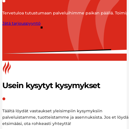
Tervetuloa tutustumaan palveluihimme paikan päällä. Toimipist
Jätä tarjouspyyntö
Usein kysytyt kysymykset
Täältä löydät vastaukset yleisimpiin kysymyksiin
palveluistamme, tuotteistamme ja asennuksista. Jos et löydä
etsimääsi, ota rohkeasti yhteyttä!