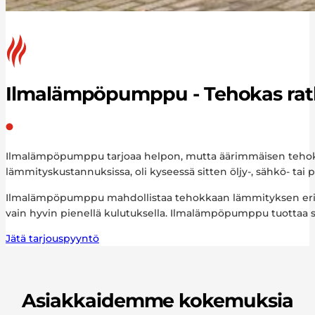
Ilmalämpöpumppu - Tehokas ratk
Ilmalämpöpumppu tarjoaa helpon, mutta äärimmäisen tehokkaan
lämmityskustannuksissa, oli kyseessä sitten öljy-, sähkö- 
Ilmalämpöpumppu mahdollistaa tehokkaan lämmityksen erittä
vain hyvin pienellä kulutuksella. Ilmalämpöpumppu tuottaa se
Jätä tarjouspyyntö
Asiakkaidemme kokemuksia