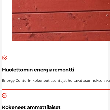
Huolettomin energiaremontti
Energy Centerin kokeneet asentajat hoitavat asennuksen vai
Kokeneet ammattilaiset