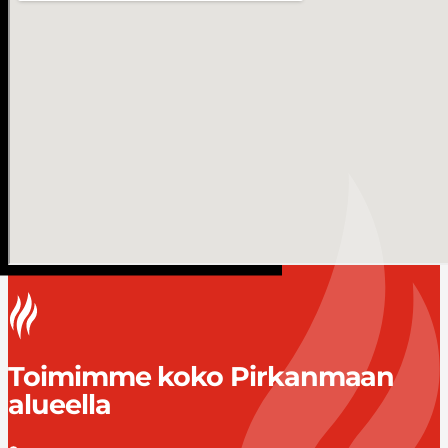
Toimimme koko Pirkanmaan
alueella