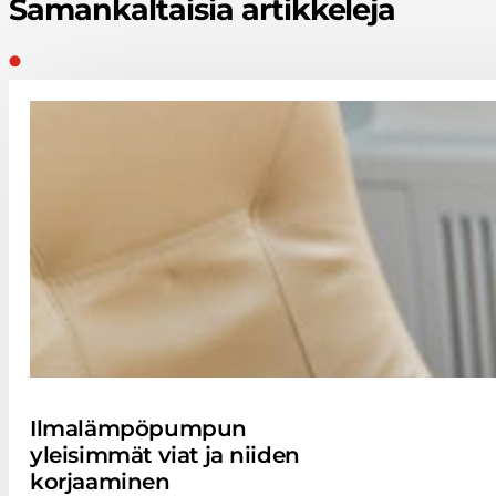
Samankaltaisia artikkeleja
Ilmalämpöpumpun
yleisimmät viat ja niiden
korjaaminen