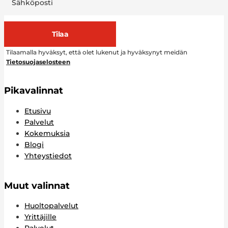
Tilaa
Tilaamalla hyväksyt, että olet lukenut ja hyväksynyt meidän
Tietosuojaselosteen
Pikavalinnat
Etusivu
Palvelut
Kokemuksia
Blogi
Yhteystiedot
Muut valinnat
Huoltopalvelut
Yrittäjille