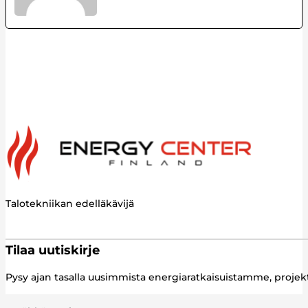
Talotekniikan edelläkävijä
Tilaa uutiskirje
Pysy ajan tasalla uusimmista energiaratkaisuistamme, proj