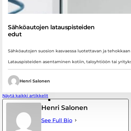
Sähköautojen latauspisteiden
edut
Sähköautojen suosion kasvaessa luotettavan ja tehokkaan 
Latauspisteiden asentaminen kotiin, taloyhtiöön tai yrityk
Henri Salonen
Näytä kaikki artikkelit
Henri Salonen
See Full Bio