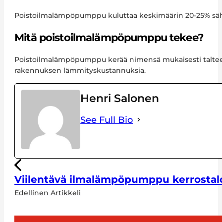
Poistoilmalämpöpumppu kuluttaa keskimäärin 20-25% sähk
Mitä poistoilmalämpöpumppu tekee?
Poistoilmalämpöpumppu kerää nimensä mukaisesti taltee
rakennuksen lämmityskustannuksia.
Henri Salonen
See Full Bio
Viilentävä ilmalämpöpumppu kerrostal
Edellinen Artikkeli