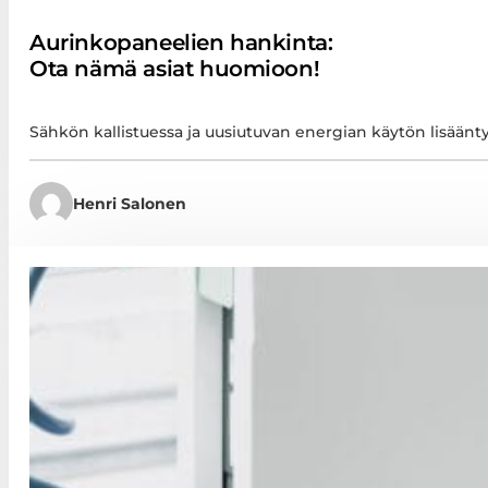
Aurinkopaneelien hankinta:
Ota nämä asiat huomioon!
Sähkön kallistuessa ja uusiutuvan energian käytön lisään
Henri Salonen