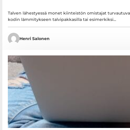
Talven lähestyessä monet kiinteistön omistajat turvautuv
kodin lämmitykseen talvipakkasilla tai esimerkiksi...
Henri Salonen