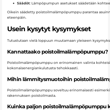
Säädöt
: Lämpöpumpun asetukset säädetään kohtee
Oikein säädetty poistoilmalämpöpumppu parantaa asuinmuk
eteenpäin.
Usein kysytyt kysymykset
Tutustutaan vielä loppuun muutamaan yleiseen kysymyks
Kannattaako poistoilmalämpöpumppu?
Poistoilmalämpöpumppu on erinomainen valinta kohteisii
kokonaisenergiankulutusta tehokkaasti.
Mihin lämmitysmuotoihin poistoilmalä
Poistoilmalämpöpumppu soveltuu erinomaisesti esimerki
rakennuksen poistoilmasta.
Kuinka paljon poistoilmalämpöpumppu k