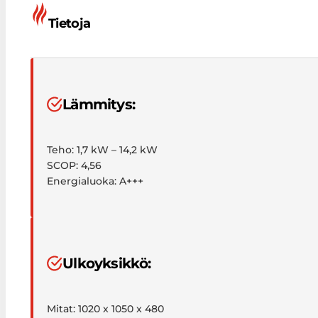
Tietoja
Lämmitys:
Teho: 1,7 kW – 14,2 kW
SCOP: 4,56
Energialuoka: A+++
Ulkoyksikkö:
Mitat: 1020 x 1050 x 480