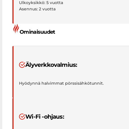
Ulkoyksikkö: 5 vuotta
Asennus: 2 vuotta
Ominaisuudet
Älyverkkovalmius:
Hyödynnä halvimmat pörssisähkötunnit.
Wi-Fi -ohjaus: