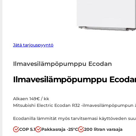
Jätä tarjouspyyntö
Ilmavesilämpöpumppu Ecodan
Ilmavesilämpöpumppu Ecodan
Alkaen 149€ / kk
Mitsubishi Electric Ecodan R32 -ilmavesilämpöpumpun 
Ecodanilla lämmität myös tarvitsemasi käyttöveden suuri
COP 5.1
Pakkasraja -25°C
200 litran varaaja