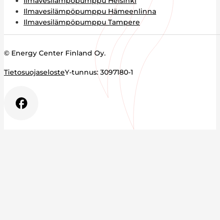
Ilmavesilämpöpumppu Helsinki
Ilmavesilämpöpumppu Hämeenlinna
Ilmavesilämpöpumppu Tampere
© Energy Center Finland Oy.
Tietosuojaseloste
Y-tunnus: 3097180-1