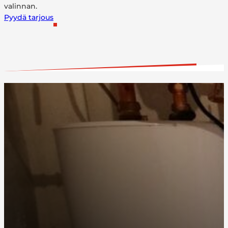
valinnan.
Pyydä tarjous