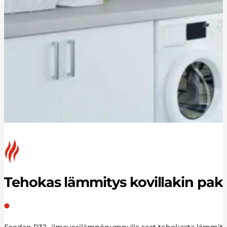
Tehokas lämmitys kovillakin pakk