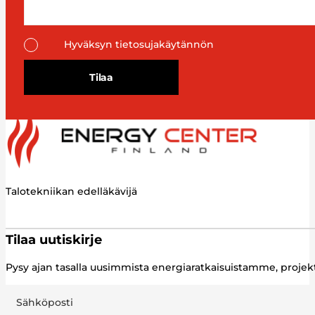
Hyväksyn tietosujakäytännön
Tilaa
Talotekniikan edelläkävijä
Tilaa uutiskirje
Pysy ajan tasalla uusimmista energiaratkaisuistamme, proj