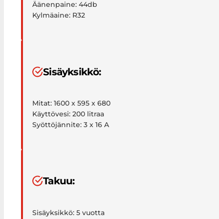
Äänenpaine: 44db
Kylmäaine: R32
Sisäyksikkö:
Mitat: 1600 x 595 x 680
Käyttövesi: 200 litraa
Syöttöjännite: 3 x 16 A
Takuu:
Sisäyksikkö: 5 vuotta