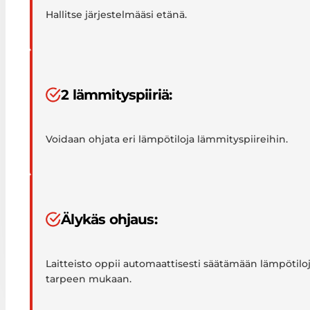
Hallitse järjestelmääsi etänä.
2 lämmityspiiriä:
Voidaan ohjata eri lämpötiloja lämmityspiireihin.
Älykäs ohjaus:
Laitteisto oppii automaattisesti säätämään lämpötilo
tarpeen mukaan.