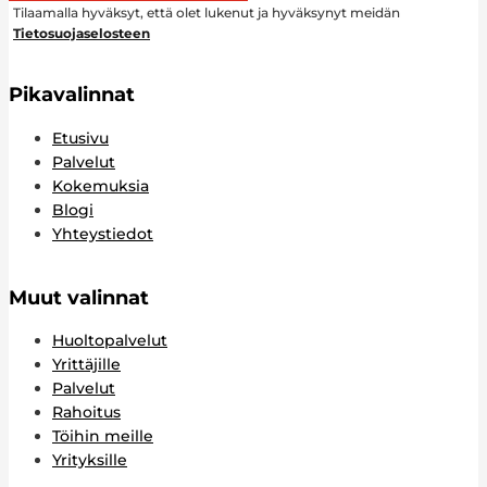
Tilaamalla hyväksyt, että olet lukenut ja hyväksynyt meidän
Tietosuojaselosteen
Pikavalinnat
Etusivu
Palvelut
Kokemuksia
Blogi
Yhteystiedot
Muut valinnat
Huoltopalvelut
Yrittäjille
Palvelut
Rahoitus
Töihin meille
Yrityksille