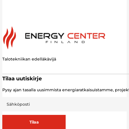
Talotekniikan edelläkävijä
Tilaa uutiskirje
Pysy ajan tasalla uusimmista energiaratkaisuistamme, proj
Tilaa